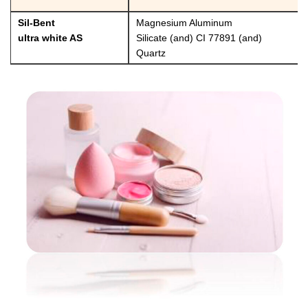
Sil-Bent
Magnesium Aluminum
ultra white AS
Silicate (and) CI 77891 (and)
Quartz