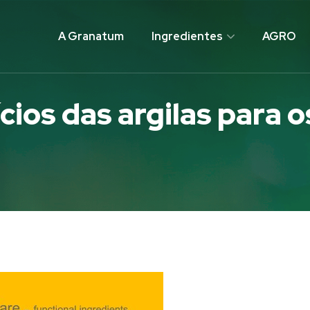
A Granatum
Ingredientes
AGRO
cios das argilas para o