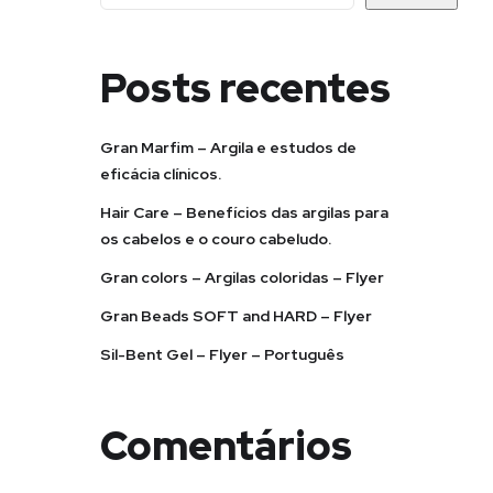
Posts recentes
Gran Marfim – Argila e estudos de
eficácia clínicos.
Hair Care – Benefícios das argilas para
os cabelos e o couro cabeludo.
Gran colors – Argilas coloridas – Flyer
Gran Beads SOFT and HARD – Flyer
Sil-Bent Gel – Flyer – Português
Comentários