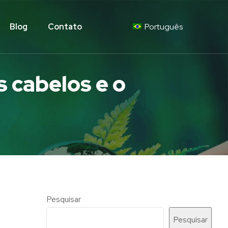
Blog
Contato
Português
s cabelos e o
Pesquisar
Pesquisar