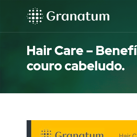
Hair Care – Benefí
couro cabeludo.